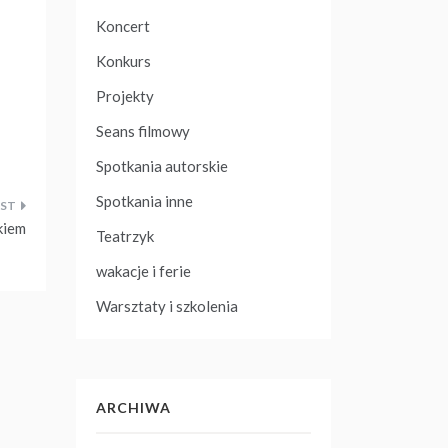
Koncert
Konkurs
Projekty
Seans filmowy
Spotkania autorskie
Spotkania inne
kiem
Teatrzyk
wakacje i ferie
Warsztaty i szkolenia
ARCHIWA