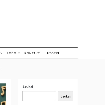
a w
RODO
KONTAKT
UTOPKI
a
Szukaj
Szukaj