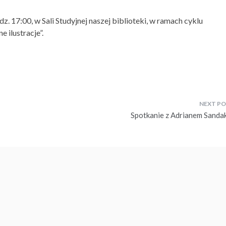
z. 17:00, w Sali Studyjnej naszej biblioteki, w ramach cyklu
 ilustracje”.
Spotkanie z Adrianem Sanda