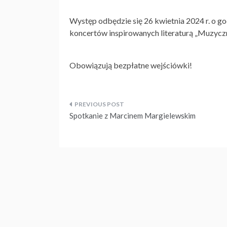
Występ odbędzie się 26 kwietnia 2024 r. o god
koncertów inspirowanych literaturą „Muzyczne
Obowiązują bezpłatne wejściówki!
Nawigacja
Spotkanie z Marcinem Margielewskim
wpisu