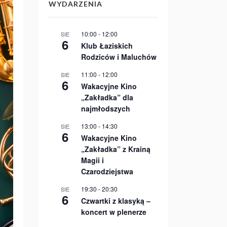
WYDARZENIA
10:00
-
12:00
SIE
6
Klub Łaziskich
Rodziców i Maluchów
11:00
-
12:00
SIE
6
Wakacyjne Kino
„Zakładka” dla
najmłodszych
13:00
-
14:30
SIE
6
Wakacyjne Kino
„Zakładka” z Krainą
Magii i
Czarodziejstwa
19:30
-
20:30
SIE
6
Czwartki z klasyką –
koncert w plenerze